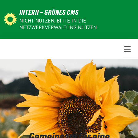
Weiter
INTERN – GRÜNES CMS
zum
Inhalt
NICHT NUTZEN, BITTE IN DIE
NETZWERKVERWALTUNG NUTZEN
Gemeinsam für eine