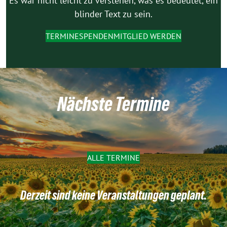
Es war nicht leicht zu verstehen, was es bedeutet, ein
blinder Text zu sein.
TERMINE
SPENDEN
MITGLIED WERDEN
Nächste Termine
ALLE TERMINE
Derzeit sind keine Veranstaltungen geplant.